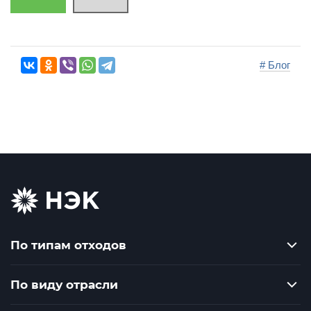
# Блог
По типам отходов
По виду отрасли