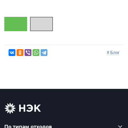
# Блог
По типам отходов