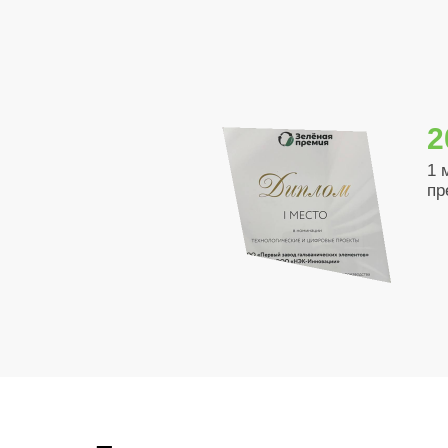
2
1 
пр