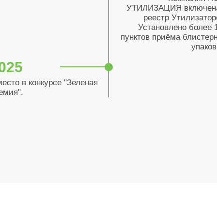
УТИЛИЗАЦИЯ включен
реестр Утилизатор
Установлено более 
пунктов приёма блистер
упаков
025
место в конкурсе "Зеленая
емия".