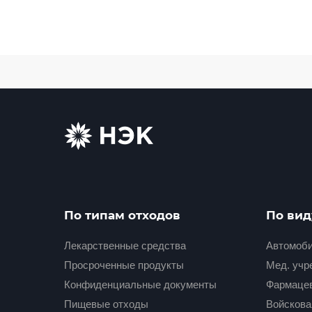
По типам отходов
По вид
Лекарственные средства
Автомоби
Просроченные продукты
Мед. учре
Конфиденциальные документы
Фармаце
Пищевые отходы
Войскова