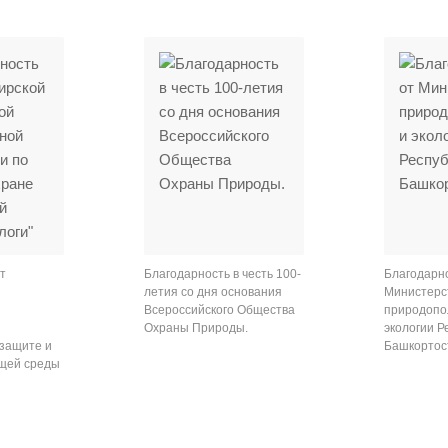
т
Благодарность в честь 100-
Благодарно
летия со дня основания
Министерс
Всероссийского Общества
природопо
Охраны Природы.
экологии Р
 защите и
Башкортос
щей среды