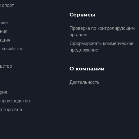
и спорт
Сервисы
ание
Проверка по контролирующим
ния
органам
ация
Сформировать коммерческое
 хозяйство
предложение
ьство
О компании
Деятельность
рия
производство
я торговля