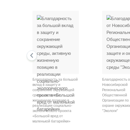
prev
Благодарность за большой
Благодарность о
вклад в защиту и
Новосибирской
сохранение окружающей
Региональной
среды, активную
Общественной
жизненную позицию в
Организации по
реализации социально-
охране окружаю
экологического проекта
"Экологи"
«Большой вред от
маленькой батарейки»