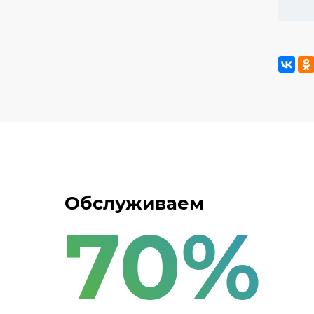
фармацевтической
продукции
Обслуживаем
70%