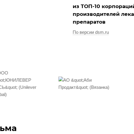
из ТОП-10 корпораци
производителей лек
препаратов
По версии dsm.ru
сьма