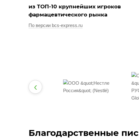
из ТОП-10 крупнейших игроков
фармацевтического рынка
По версии bcs-express.ru
‹
Благодарственные пи