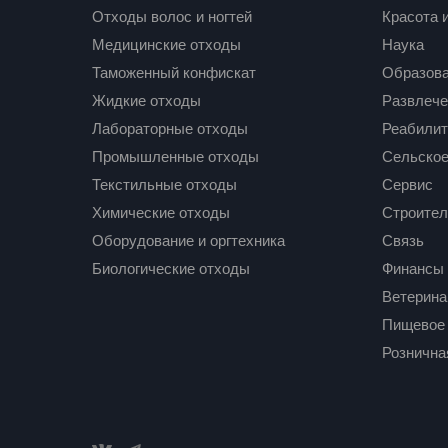
Отходы волос и ногтей
Красота 
Медицинские отходы
Наука
Таможенный конфискат
Образов
Жидкие отходы
Развлече
Лабораторные отходы
Реабилит
Промышленные отходы
Сельское
Текстильные отходы
Сервис
Химические отходы
Строител
Оборудование и оргтехника
Связь
Биологические отходы
Финансы
Ветерина
Пищевое 
Рознична