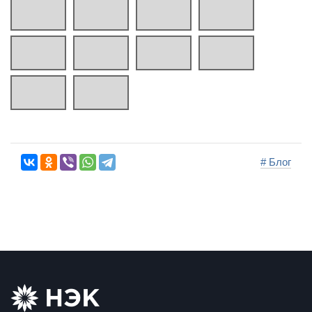
# Блог