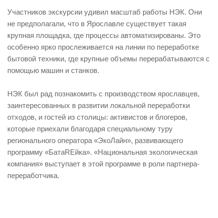
Участников экскурсии удивил масштаб работы НЭК. Они
не предполагали, что в Ярославле существует такая
крупная площадка, где процессы автоматизированы. Это
особенно ярко прослеживается на линии по переработке
бытовой техники, где крупные объемы перерабатываются с
помощью машин и станков.
НЭК был рад познакомить с производством ярославцев,
заинтересованных в развитии локальной переработки
отходов, и гостей из столицы: активистов и блогеров,
которые приехали благодаря специальному туру
регионального оператора «ЭкоЛайн», развивающего
программу «БатаREйка». «Национальная экологическая
компания» выступает в этой программе в роли партнера-
переработчика.