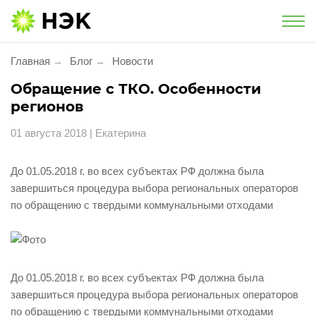
Национальная экологическая компания
Главная
Блог
Новости
→
→
Услуги
Обращение с ТКО. Особенности
регионов
Утилизация и обезвреживание
01 августа 2018
| Екатерина
Экологическое сопровождение
До 01.05.2018 г. во всех субъектах РФ должна была
завершиться процедура выбора региональных операторов
Экологический сбор
по обращению с твердыми коммунальными отходами
Услуги для населения
Проект «Батарейки на утилизацию»
До 01.05.2018 г. во всех субъектах РФ должна была
завершиться процедура выбора региональных операторов
Утилизация фармацевтической
продукции
по обращению с твердыми коммунальными отходами