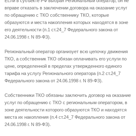
Если в субъекте РФ выбран Региональный оператор, он не
вправе отказать в заключении договора на оказание услуг
по обращению с ТКО собственнику ТКО, которые
образуются и места накопления которых находятся в зоне
его деятельности (п.1 ст.24_7 Федерального закона от
24.06.1998 г. N 89-ФЗ).
Региональный оператор организует всю цепочку движения
ТКО, а собственник ТКО обязан оплачивать его услуги по
цене, определенной в пределах утвержденного единого
тарифа на услугу Регионального оператора (п.2 ст.24_7
Федерального закона от 24.06.1998 г. N 89-ФЗ).
Собственники ТКО обязаны заключить договор на оказание
услуг по обращению с ТКО с региональным оператором, в
зоне деятельности которого образуются ТКО и находятся
места их накопления (п.4 ст.24_7 Федерального закона от
24.06.1998 г. N 89-ФЗ).