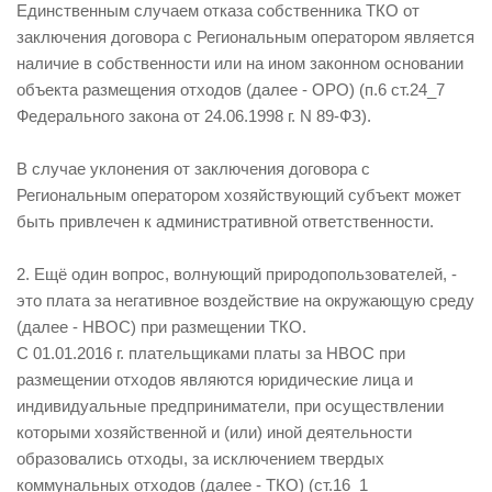
Единственным случаем отказа собственника ТКО от
заключения договора с Региональным оператором является
наличие в собственности или на ином законном основании
объекта размещения отходов (далее - ОРО) (п.6 ст.24_7
Федерального закона от 24.06.1998 г. N 89-ФЗ).
В случае уклонения от заключения договора с
Региональным оператором хозяйствующий субъект может
быть привлечен к административной ответственности.
2. Ещё один вопрос, волнующий природопользователей, -
это плата за негативное воздействие на окружающую среду
(далее - НВОС) при размещении ТКО.
С 01.01.2016 г. плательщиками платы за НВОС при
размещении отходов являются юридические лица и
индивидуальные предприниматели, при осуществлении
которыми хозяйственной и (или) иной деятельности
образовались отходы, за исключением твердых
коммунальных отходов (далее - ТКО) (ст.16_1