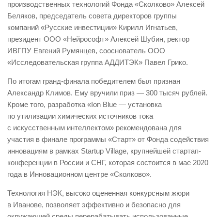
производственных технологий Фонда «Сколково» Алексей
Беляков, председатель совета директоров группы
компаний «Русские инвестиции» Кирилл Игнатьев,
президент ООО «Нейрософт» Алексей Шубин, ректор
ИВГПУ Евгений Румянцев, сооснователь ООО
«Исследовательская группа АДДИТЭК» Павел Грико.
По итогам гранд-финала победителем был признан
Александр Климов. Ему вручили приз — 300 тысяч рублей.
Кроме того, разработка «Ion Blue — установка
по утилизации химических источников тока
с искусственным интеллектом» рекомендована для
участия в финале программы «Старт» от Фонда содействия
инновациям в рамках Startup Village, крупнейшей стартап-
конференции в России и СНГ, которая состоится в мае 2020
года в Инновационном центре «Сколково».
Технология НЭК, высоко оцененная конкурсным жюри
в Иванове, позволяет эффективно и безопасно для
окружающей среды перерабатывать использованные