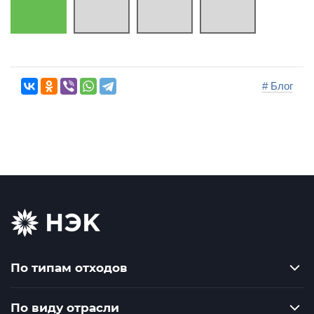
# Блог
По типам отходов
По виду отрасли