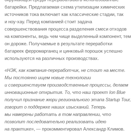
батарейки. Предлагаемая схема утилизации химических
источников тока включает как классические стадии, так
и ноу-хау. Перед компанией стоит задача
совершенствования процесса разделения смеси отходов
на компоненты, ведь чем чище выделенный компонент, тем
он дороже. Получаемые в результате переработки
батареек ферромарганец и цинковый порошок успешно
используются на различных производствах.
«НЭК, как компания-переработчик, не стоит на месте.
Мы постоянно ищем новые технологии
и совершенствуем производственные процессы, делаем
инновационные открытия. То, что наш проект Ion Blue
получил признание жюри регионального этапа Startup Tour,
говорит о поддержке наших изысканий. Теперь
мы намерены работать в том направлении, что
позволит последовательно реализовать идею
на практике»
, — прокомментировал Александр Климов.