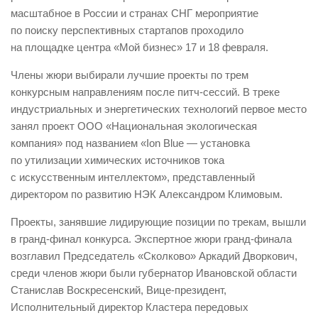
масштабное в России и странах СНГ мероприятие
по поиску перспективных стартапов проходило
на площадке центра «Мой бизнес» 17 и 18 февраля.
Члены жюри выбирали лучшие проекты по трем
конкурсным направлениям после питч-сессий. В треке
индустриальных и энергетических технологий первое место
занял проект ООО «Национальная экологическая
компания» под названием «Ion Blue — установка
по утилизации химических источников тока
с искусственным интеллектом», представленный
директором по развитию НЭК Александром Климовым.
Проекты, занявшие лидирующие позиции по трекам, вышли
в гранд-финал конкурса. Экспертное жюри гранд-финала
возглавил Председатель «Сколково» Аркадий Дворкович,
среди членов жюри были губернатор Ивановской области
Станислав Воскресенский, Вице-президент,
Исполнительный директор Кластера передовых