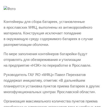
Контейнеры для сбора батареек, установленные
в ярославских МФЦ, выполнены из антикоррозийного
материала. Конструкция исключает попадание
в окружающую среду содержимого батареек в случае
разгерметизации оболочки.
По мере заполнения контейнеров батарейки будут
отправлять для обезвреживания и утилизации
на предприятие «НЭК» по переработке в Ярославле.
Руководитель ГАУ ЯО «МФЦ» Павел Перехватов
поддержал инициативу, отметив: «В дальнейшем
планируется установка пунктов приема батареек в других
многофункциональных центрах Ярославской области».
Организация максимального количества пунктов приема
отработанных химических источников тока в удобных для