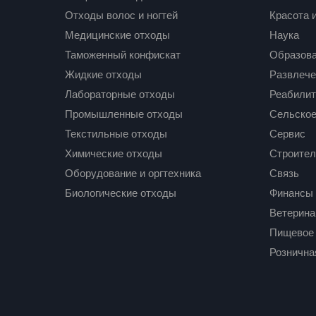
Отходы волос и ногтей
Красота 
Медицинские отходы
Наука
Таможенный конфискат
Образов
Жидкие отходы
Развлече
Лабораторные отходы
Реабилит
Промышленные отходы
Сельское
Текстильные отходы
Сервис
Химические отходы
Строител
Оборудование и оргтехника
Связь
Биологические отходы
Финансы
Ветерина
Пищевое 
Рознична