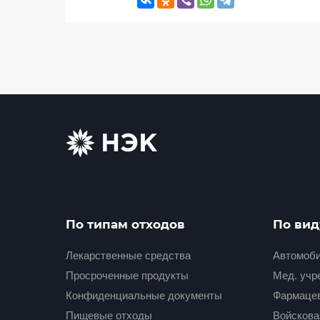
По типам отходов
По вид
Лекарственные средства
Автомоби
Просроченные продукты
Мед. учре
Конфиденциальные документы
Фармаце
Пищевые отходы
Войскова