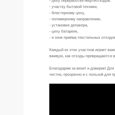
- цеху переработки нефтеотходов,
фармацевтической
- участку бытовой техники,
продукции
- блистерному цеху,
- полимерному направлению,
- установке депакера,
- цеху батареек,
- и зоне приёма текстильных отходов
Каждый из этих участков играет важ
вживую, как отходы превращаются в
Благодарим за визит и доверие! Для
честно, прозрачно и с пользой для 