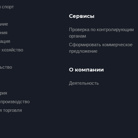
и спорт
Сервисы
ание
Проверка по контролирующим
ния
органам
ация
Сформировать коммерческое
 хозяйство
предложение
ьство
О компании
Деятельность
рия
производство
я торговля