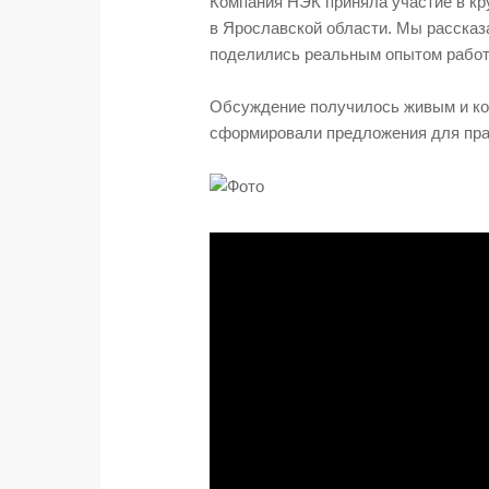
Компания НЭК приняла участие в кр
фармацевтической
в Ярославской области. Мы рассказа
продукции
поделились реальным опытом работ
Обсуждение получилось живым и ко
сформировали предложения для пра