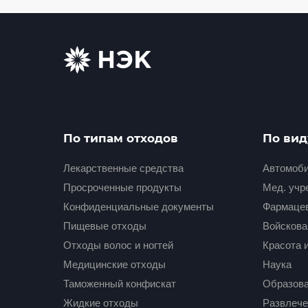
По типам отходов
По вид
Лекарственные средства
Автомоби
Просроченные продукты
Мед. учре
Конфиденциальные документы
Фармаце
Пищевые отходы
Войскова
Отходы волос и ногтей
Красота 
Медицинские отходы
Наука
Таможенный конфискат
Образов
Жидкие отходы
Развлече